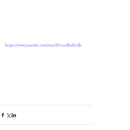
https://www.youtube.com/watch?v=tzdbuhLrfJs