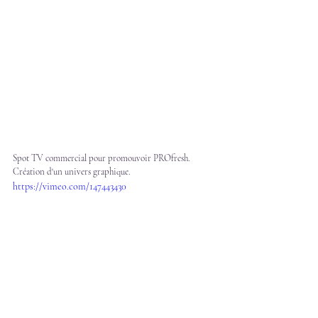
Spot TV commercial pour promouvoir PROfresh.
Création d'un univers graphique.
https://vimeo.com/147443430