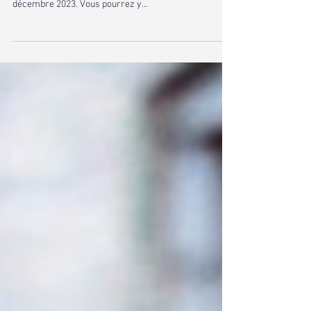
J'ai la grande chance de pouvoir exposer quelques
œuvres à la P'tite galerie de Châteaugiron du 2 au 30
décembre 2023. Vous pourrez y...