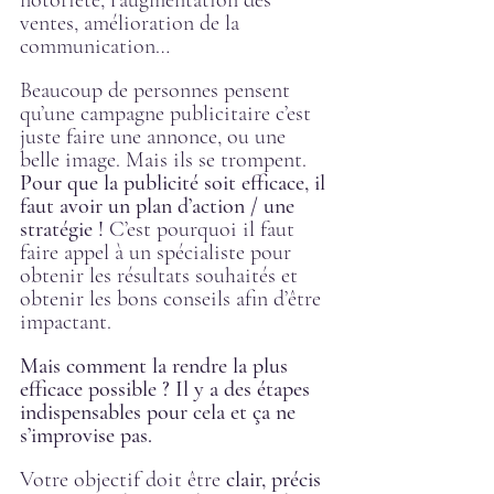
notoriété, l’augmentation des 
ventes, amélioration de la 
communication… 
Beaucoup de personnes pensent 
qu’une campagne publicitaire c’est 
juste faire une annonce, ou une 
belle image. Mais ils se trompent. 
Pour que la publicité soit efficace, il 
faut avoir un plan d’action / une 
stratégie ! 
C’est pourquoi il faut 
faire appel à un spécialiste pour 
obtenir les résultats souhaités et 
obtenir les bons conseils afin d’être 
impactant.
Mais comment la rendre la plus 
efficace possible ? Il y a des étapes 
indispensables pour cela et ça ne 
s’improvise pas.
Votre objectif doit être 
clair, précis