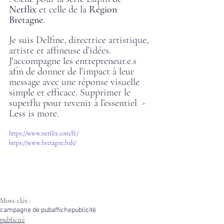
Netflix 
et celle de la 
Région 
Bretagne
.
Je suis Delfine, directrice artistique, 
artiste et affineuse d’idées. 
J'accompagne les entrepreneur.e.s 
afin de donner de l’impact à leur 
message avec une réponse visuelle 
simple et efficace. Supprimer le 
superflu pour revenir à l’essentiel  - 
Less is more.
https://www.netflix.com/fr/
https://www.bretagne.bzh/
Mots-clés :
campagne de pub
affiche
publicité
publicité