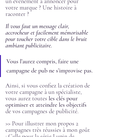
un évènement à annoncer pour 
votre marque ? Une histoire à 
raconter ?
Il vous faut un message clair, 
accrocheur et facilement mémorisable 
pour toucher votre cible dans le bruit 
ambiant publicitaire.
Vous l’aurez compris, faire une 
campagne de pub ne s’improvise pas.
Ainsi, si vous confiez la création de 
votre campagne à un spécialiste, 
vous aurez toutes
 les clés pour 
optimiser et atteindre les objectifs 
de vos campagnes de publicité.
>> Pour illustrer mon propos 2 
campagnes très réussies à mon goût 
: Celle pour la série Lupin de 