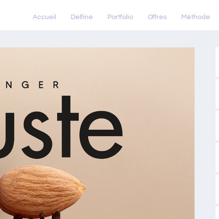
Accueil
Delfine
Portfolio
Offres
Méthode